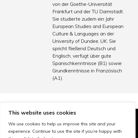
von der Goethe-Universität
Frankfurt und der TU Darmstadt.
Sie studierte zudem ein Jahr
European Studies and European
Culture & Languages an der
University of Dundee, UK. Sie
spricht fließend Deutsch und
Englisch, verfügt über gute
Spanischkenntnisse (B1) sowie
Grundkenntnisse in Französisch
(A1).
This website uses cookies
© Technopolis Group 2026
.
We use cookies to help us improve this site and your
Technopolis Group LTD is registered in the UK,
experience. Continue to use the site if you’re happy with