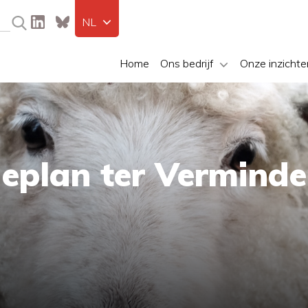
NL
Home
Ons bedrijf
Onze inzichte
eplan ter Verminde