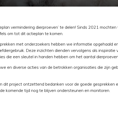
tieplan vermindering dierproeven’ te delen! Sinds 2021 mochte
fels om tot dit actieplan te komen.
prekken met onderzoekers hebben we informatie opgehaald en 
oefdiergebruik. Deze inzichten dienden vervolgens als inspirati
ies die een sleutel in handen hebben om het aantal dierproeven
we en diverse acties van de betrokken organisaties die zijn geb
an dit project ontzettend bedanken voor de goede gesprekken 
de komende tijd nog te blijven ondersteunen en monitoren.