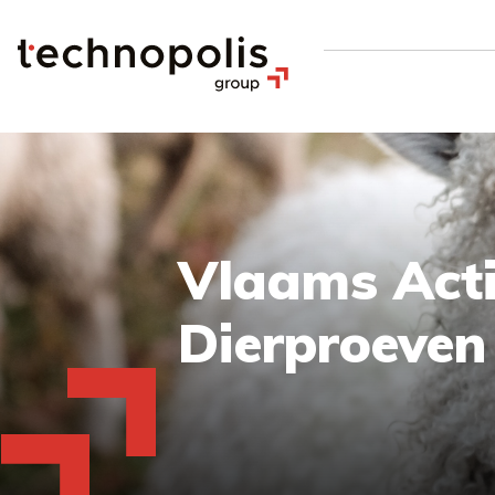
Vlaams Acti
Dierproeven