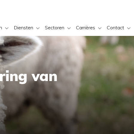
n
Diensten
Sectoren
Carrières
Contact
ring van