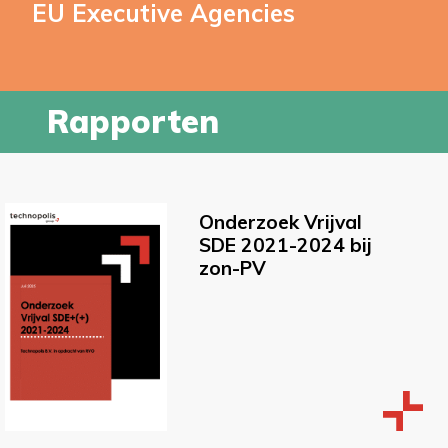
EU Executive Agencies
Rapporten
Onderzoek Vrijval
SDE 2021-2024 bij
zon-PV