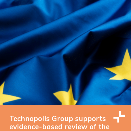
Technopolis Group supports
evidence-based review of the