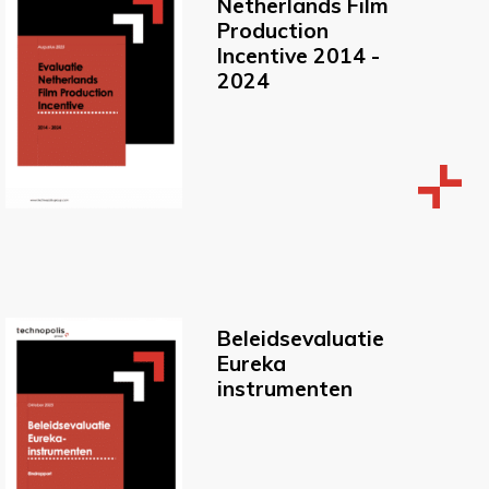
Netherlands Film
Production
Incentive 2014 -
2024
Beleidsevaluatie
Eureka
instrumenten