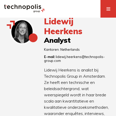
Lidewij
Heerkens
Analyst
Kantoren:
Netherlands
E-mail:
lidewij.heerkens@technopolis-
group.com
Lidewij Heerkens is analist bij
Technopolis Group in Amsterdam.
Ze heeft een technische en
beleidsachtergrond, wat
weerspiegeld wordt in haar brede
scala aan kwantitatieve en
kwalitatieve onderzoeksmethoden,
waaronder enquêtes, interviews,