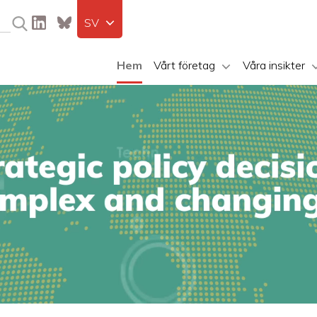
SV
Hem
Vårt företag
Våra insikter