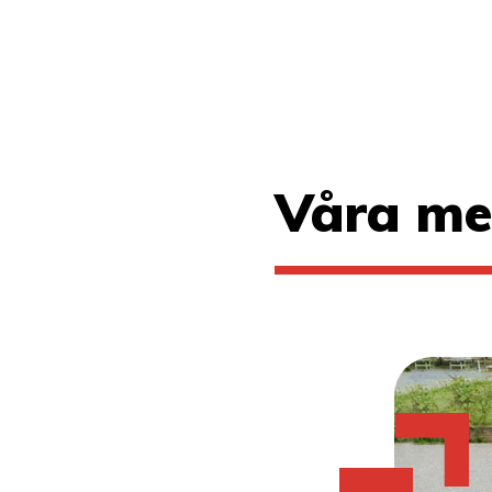
Våra me