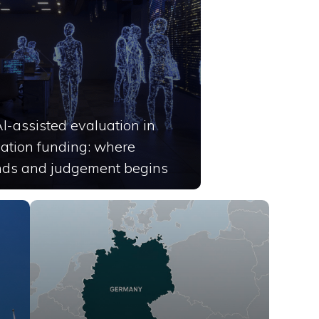
I-assisted evaluation in
vation funding: where
ends and judgement begins