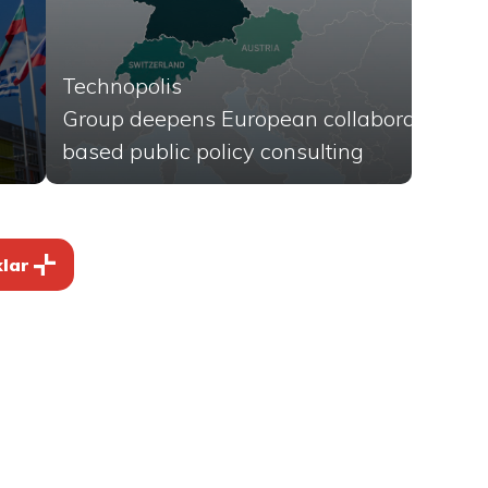
Technopolis
Group deepens European collaboration in 
based public policy consulting
klar