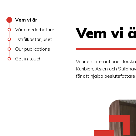
Vem vi är
Vem vi ä
Våra medarbetare
I strålkastarljuset
Our publications
Get in touch
Vi är en internationell fors
Karibien, Asien och Stillaha
för att hjälpa beslutsfattar