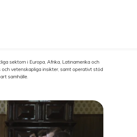
liga sektorn i Europa, Afrika, Latinamerika och
 och vetenskapliga insikter, samt operativt stöd
bart samhälle.