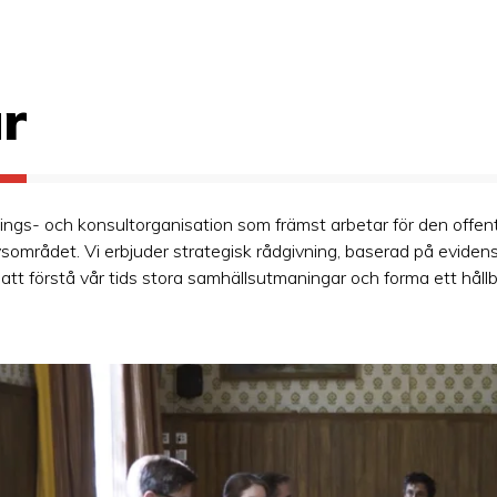
r
knings- och konsultorganisation som främst arbetar för den offent
vsområdet. Vi erbjuder strategisk rådgivning, baserad på evidens
e att förstå vår tids stora samhällsutmaningar och forma ett håll