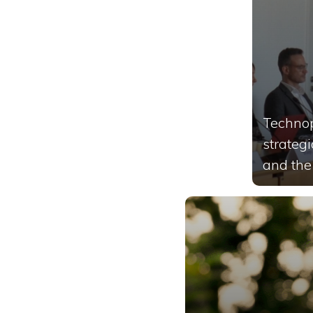
Technop
strateg
and the 