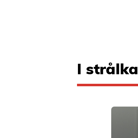
I strålk