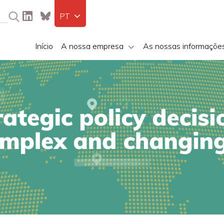
PT
Início
A nossa empresa
As nossas informaçõe