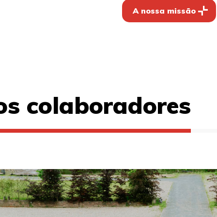
A nossa missão
os colaboradores