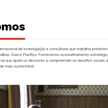
omos
rnacional de investigação e consultoria que trabalha predomin
araíbas, Ásia e Pacífico. Fornecemos aconselhamento estratég
ional que ajuda os decisores a compreender os desafios sociais a
e mais sustentável.