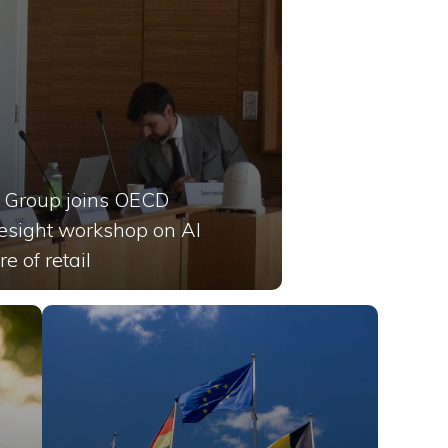
 Group joins OECD
resight workshop on AI
e of retail