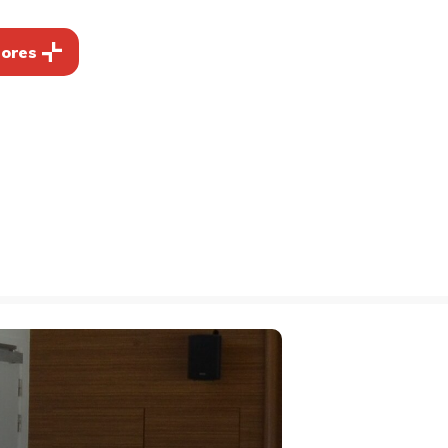
dores