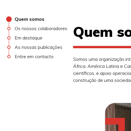
Quem somos
Quem s
Os nossos colaboradores
Em destaque
As nossas publicações
Entre em contacto
Somos uma organização inte
África, América Latina e C
científicos, e apoio operac
construção de uma sociedad