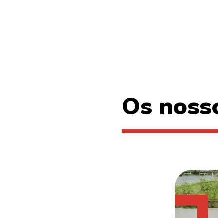
Os noss