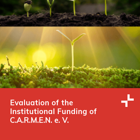
Evaluation of the
Institutional Funding of
C.A.R.M.E.N. e. V.