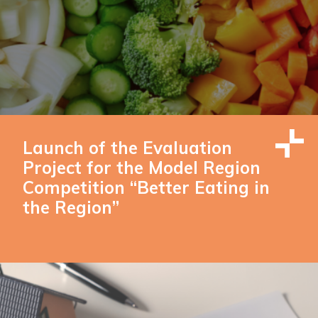
Launch of the Evaluation
Project for the Model Region
Competition “Better Eating in
the Region”