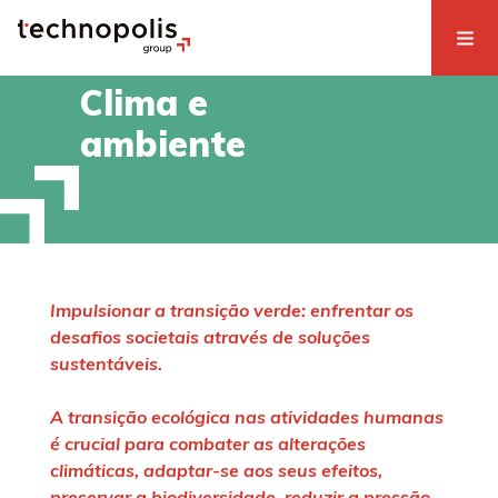
Clima e
ambiente
Impulsionar a transição verde: enfrentar os
desafios societais através de soluções
sustentáveis.
A transição ecológica nas atividades humanas
é crucial para combater as alterações
climáticas, adaptar-se aos seus efeitos,
preservar a biodiversidade, reduzir a pressão