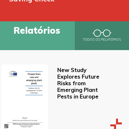
Relatórios
TODOS OS RELATÓRIOS
New Study
Explores Future
Risks from
Emerging Plant
Pests in Europe