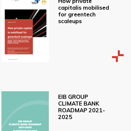
How private
capitalis mobilised
for greentech
scaleups
EIB GROUP
CLIMATE BANK
ROADMAP 2021-
2025