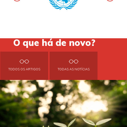
O que há de novo?
TODOS OS ARTIGOS
TODAS AS NOTÍCIAS