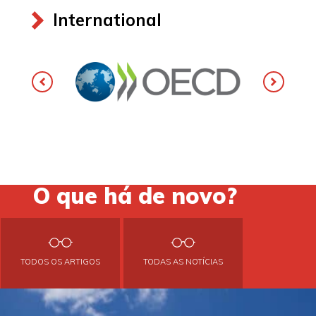
International
O que há de novo?
TODOS OS ARTIGOS
TODAS AS NOTÍCIAS