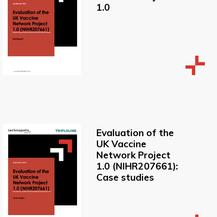
1.0
Evaluation of the
UK Vaccine
Network Project
1.0 (NIHR207661):
Case studies