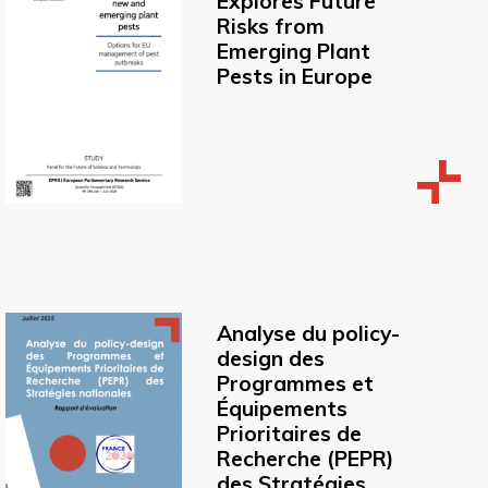
Explores Future
Risks from
Emerging Plant
Pests in Europe
Analyse du policy-
design des
Programmes et
Équipements
Prioritaires de
Recherche (PEPR)
des Stratégies