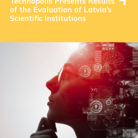
Technopolis Presents Results
of the Evaluation of Latvia’s
Scientific Institutions