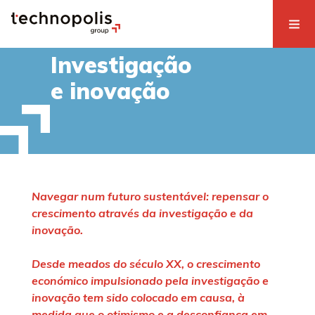
Investigação
e inovação
Navegar num futuro sustentável: repensar o
crescimento através da investigação e da
inovação
.
Desde meados do século XX, o crescimento
económico impulsionado pela investigação e
inovação tem sido colocado em causa, à
medida que o otimismo e a desconfiança em