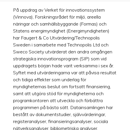
På uppdrag av Verket för innovationssystem
(Vinnova), Forskningsrådet för miljö, areella
näringar och samhällsbyggande (Formas) och
Statens energimyndighet (Energimyndigheten)
har Faugert & Co Utvärdering/Technopolis
Sweden i samarbete med Technopolis Ltd och
Sweco Society utvärderat den andra omgången
strategiska innovationsprogram (SIP) som vid
uppdragets början hade varit verksamma i sex år.
Syftet med utvärderingarna var att påvisa resultat
och tidiga effekter som underlag för
myndigheternas beslut om fortsatt finansiering,
samt att utgöra stöd för myndigheterna och
programkontoren att utveckla och förbättra
programmen på bästa sätt. Datainsamlingen har
bestått av dokumentstudier, självvärderingar,
registeranalyser, finansieringsanalyser, sociala
nätverksanalyser, bibliometriska analyser,