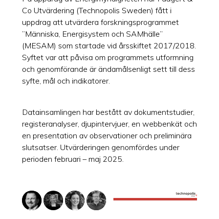
Co Utvärdering (Technopolis Sweden) fått i
uppdrag att utvärdera forskningsprogrammet
”Människa, Energisystem och SAMhälle”
(MESAM) som startade vid årsskiftet 2017/2018.
Syftet var att påvisa om programmets utformning
och genomförande är ändamålsenligt sett till dess
syfte, mål och indikatorer.
Datainsamlingen har bestått av dokumentstudier,
registeranalyser, djupintervjuer, en webbenkät och
en presentation av observationer och preliminära
slutsatser. Utvärderingen genomfördes under
perioden februari – maj 2025.