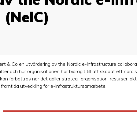
 (NelC)
& Co en utvärdering av the Nordic e-lnfrastructure collaborat
er och hur organisationen har bidragit till att skapat ett nord
an förbättras när det gäller strategi, organisation, resurser, ak
 framtida utveckling för e-infrastruktursamarbete.