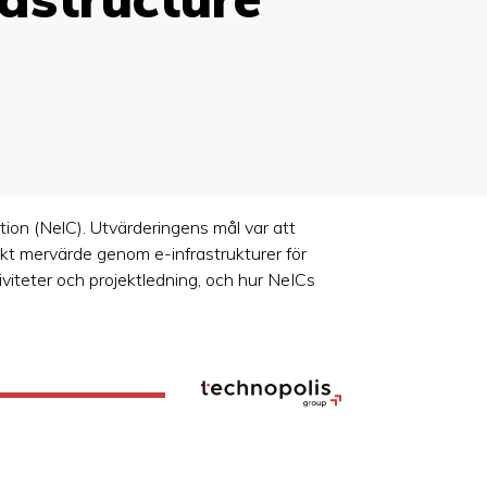
ion (NelC). Utvärderingens mål var att
iskt mervärde genom e-infrastrukturer för
tiviteter och projektledning, och hur NeICs