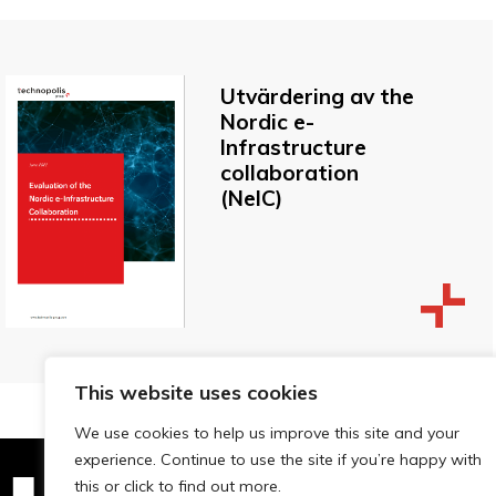
Utvärdering av the
Nordic e-
lnfrastructure
collaboration
(NelC)
This website uses cookies
We use cookies to help us improve this site and your
experience. Continue to use the site if you’re happy with
this or click to find out more.