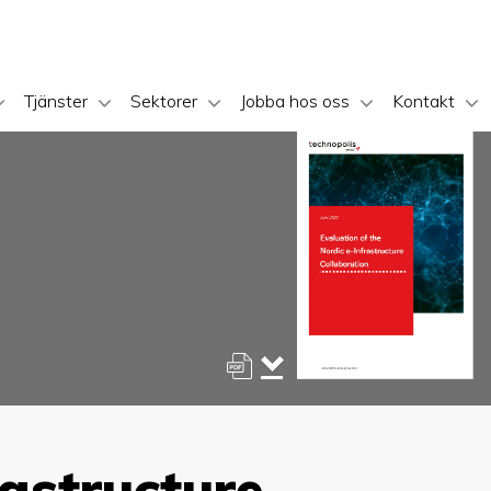
Tjänster
Sektorer
Jobba hos oss
Kontakt
rastructure