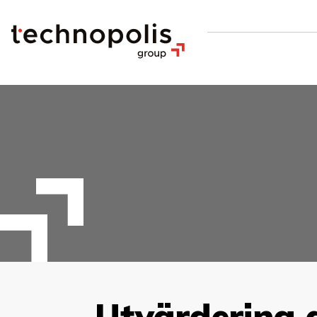
Utvärdering a