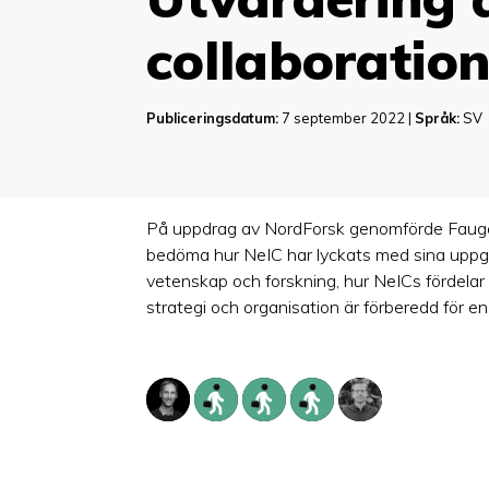
collaboration
Publiceringsdatum:
7 september 2022 |
Språk:
SV
På uppdrag av NordForsk genomförde Faugert 
bedöma hur NeIC har lyckats med sina uppgift
vetenskap och forskning, hur NeICs fördelar k
strategi och organisation är förberedd för en