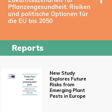
Pflanzengesundheit: Risiken
und politische Optionen für
die EU bis 2050
Reports
New Study
Explores Future
Risks from
Emerging Plant
Pests in Europe