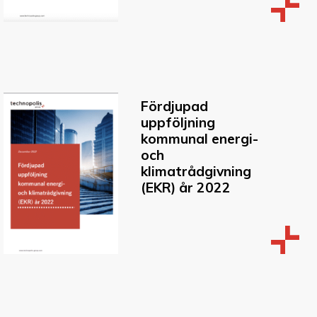
Fördjupad
uppföljning
kommunal energi-
och
klimatrådgivning
(EKR) år 2022