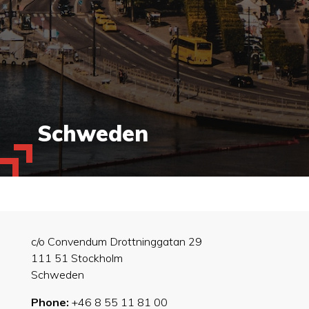
Schweden
c/o Convendum Drottninggatan 29
111 51 Stockholm
Schweden
Phone:
+46 8 55 11 81 00