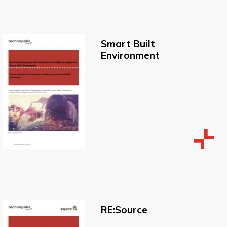
Smart Built
Environment
RE:Source