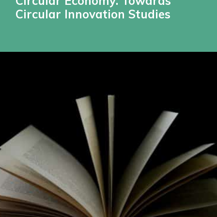
Circular Economy: Towards
Circular Innovation Studies