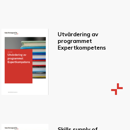
Utvärdering av
programmet
Expertkompetens
Skills supply of