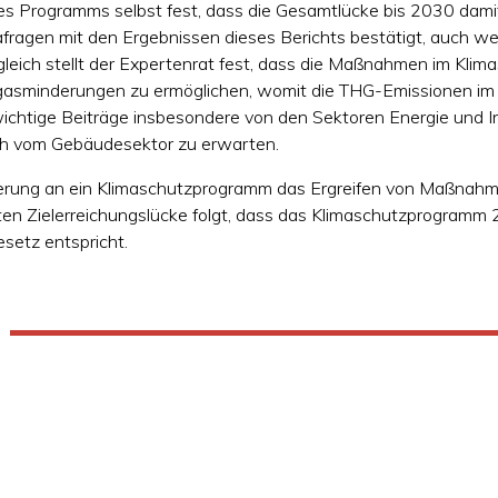
 des Programms selbst fest, dass die Gesamtlücke bis 2030 dam
fragen mit den Ergebnissen dieses Berichts bestätigt, auch wen
leich stellt der Expertenrat fest, dass die Maßnahmen im Kl
usgasminderungen zu ermöglichen, womit die THG-Emissionen i
ichtige Beiträge insbesondere von den Sektoren Energie und In
ch vom Gebäudesektor zu erwarten.
rung an ein Klimaschutzprogramm das Ergreifen von Maßnahmen
llten Zielerreichungslücke folgt, dass das Klimaschutzprogramm
etz entspricht.