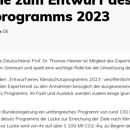
programms 2023
e:
DE
s Deutschland, Prof. Dr. Thomas Heimer ist Mitglied des Expert
nen-Gremium und spielt eine wichtige Rolle bei der Umsetzung
den „Entwurf eines Klimaschutzprogramms 2023“ veröffentlic
t der Expertenrat zu den Annahmen bezüglich der ausgewiese
des Programms. Im Fazit und Ausblick werden zudem einige grun
e Bundesregierung ein umfangreiches Programm von rund 130
dieses Programms die Lücke zur Erreichung der Ziele nach Kli
e Lücke wird von ihr auf über 1 100 Mt CO2-Äq. zu Beginn der 