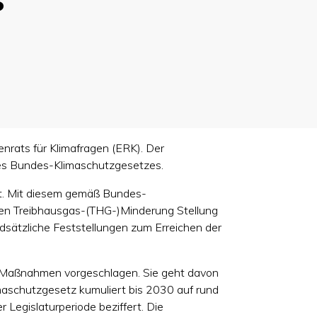
enrats für Klimafragen (ERK). Der
 des Bundes-Klimaschutzgesetzes.
ht. Mit diesem gemäß Bundes-
nen Treibhausgas-(THG-)Minderung Stellung
dsätzliche Feststellungen zum Erreichen der
 Maßnahmen vorgeschlagen. Sie geht davon
maschutzgesetz kumuliert bis 2030 auf rund
Legislaturperiode beziffert. Die