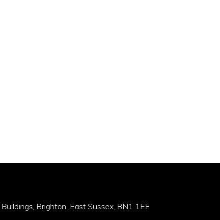
 Buildings, Brighton, East Sussex, BN1 1EE