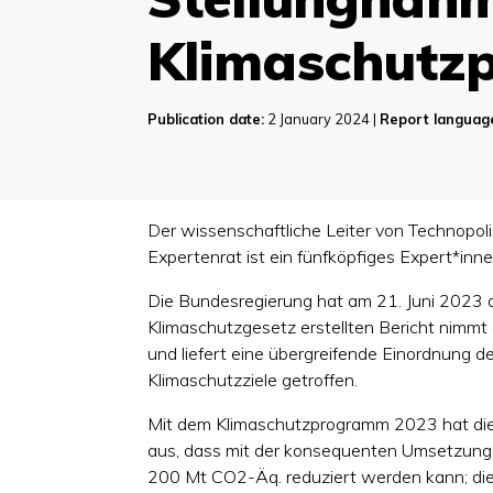
Klimaschutz
Publication date:
2 January 2024 |
Report languag
Der wissenschaftliche Leiter von Technopoli
Expertenrat ist ein fünfköpfiges Expert*in
Die Bundesregierung hat am 21. Juni 2023 
Klimaschutzgesetz erstellten Bericht nimm
und liefert eine übergreifende Einordnung 
Klimaschutzziele getroffen.
Mit dem Klimaschutzprogramm 2023 hat di
aus, dass mit der konsequenten Umsetzung 
200 Mt CO2-Äq. reduziert werden kann; dies