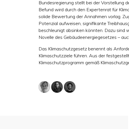
Bundesregierung stellt bei der Vorstellung
Befund wird durch den Expertenrat für Klima
solide Bewertung der Annahmen vorlag. Zug
Potenzial aufweisen, signifikante Treibha
beschleunigt absinken könnten. Dazu sind w
Novelle des Gebäudeenergiegesetzes – au
Das Klimaschutzgesetz benennt als Anforde
Klimaschutzziele führen. Aus der festgeste
Klimaschutzprogramm gemäß Klimaschutzges