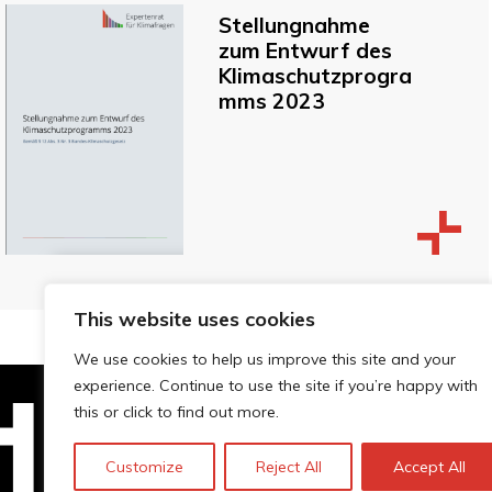
Stellungnahme
zum Entwurf des
Klimaschutzprogra
mms 2023
This website uses cookies
We use cookies to help us improve this site and your
experience. Continue to use the site if you’re happy with
this or click to find out more.
Technopolis Group LTD is registe
Customize
Reject All
Accept All