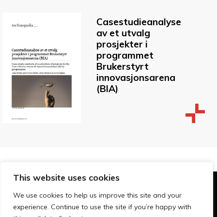
Casestudieanalyse
av et utvalg
prosjekter i
programmet
Brukerstyrt
innovasjonsarena
(BIA)
This website uses cookies
© Technopolis Group 2026
.
We use cookies to help us improve this site and your
Technopolis Group LTD is registered in the UK,
experience. Continue to use the site if you’re happy with