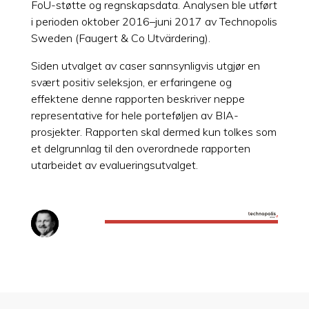
FoU-støtte og regnskapsdata. Analysen ble utført
i perioden oktober 2016–juni 2017 av Technopolis
Sweden (Faugert & Co Utvärdering).
Siden utvalget av caser sannsynligvis utgjør en
svært positiv seleksjon, er erfaringene og
effektene denne rapporten beskriver neppe
representative for hele porteføljen av BIA-
prosjekter. Rapporten skal dermed kun tolkes som
et delgrunnlag til den overordnede rapporten
utarbeidet av evalueringsutvalget.