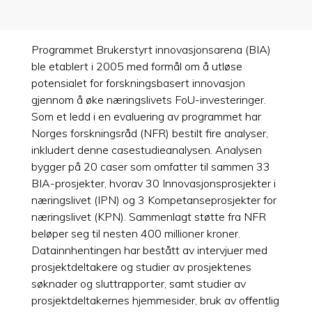
Programmet Brukerstyrt innovasjonsarena (BIA)
ble etablert i 2005 med formål om å utløse
potensialet for forskningsbasert innovasjon
gjennom å øke næringslivets FoU-investeringer.
Som et ledd i en evaluering av programmet har
Norges forskningsråd (NFR) bestilt fire analyser,
inkludert denne casestudieanalysen. Analysen
bygger på 20 caser som omfatter til sammen 33
BIA-prosjekter, hvorav 30 Innovasjonsprosjekter i
næringslivet (IPN) og 3 Kompetanseprosjekter for
næringslivet (KPN). Sammenlagt støtte fra NFR
beløper seg til nesten 400 millioner kroner.
Datainnhentingen har bestått av intervjuer med
prosjektdeltakere og studier av prosjektenes
søknader og sluttrapporter, samt studier av
prosjektdeltakernes hjemmesider, bruk av offentlig