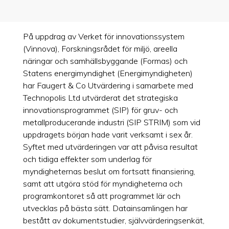
På uppdrag av Verket för innovationssystem
(Vinnova), Forskningsrådet för miljö, areella
näringar och samhällsbyggande (Formas) och
Statens energimyndighet (Energimyndigheten)
har Faugert & Co Utvärdering i samarbete med
Technopolis Ltd utvärderat det strategiska
innovationsprogrammet (SIP) för gruv- och
metallproducerande industri (SIP STRIM) som vid
uppdragets början hade varit verksamt i sex år.
Syftet med utvärderingen var att påvisa resultat
och tidiga effekter som underlag för
myndigheternas beslut om fortsatt finansiering,
samt att utgöra stöd för myndigheterna och
programkontoret så att programmet lär och
utvecklas på bästa sätt. Datainsamlingen har
bestått av dokumentstudier, självvärderingsenkät,