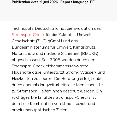
Publication date:
9 Juni 2026 |
Report language:
DE
Technopolis Deutschland hat die Evaluation des
Stromspar-Check
für die Zukunft – Umwelt –
Gesellschaft (ZUG) gGmbH und das
Bundesministeriums für Umwelt, Klimaschutz,
Naturschutz und nukleare Sicherheit (BMUKN)
abgeschlossen. Seit 2008 werden durch den
Stromspar-Check einkommensschwache
Haushalte dabei unterstützt Strom-, Wasser- und
Heizkosten zu sparen. Die Beratung erfolgt dabei
durch ehemals langzeitarbeitslose Menschen, die
zu Stromspar-Helfer*innen geschult werden. Ein
wichtiges Merkmal des Stromspar-Checks ist
damit die Kombination von klima-, sozial- und
arbeitsmarktpolitischen Zielen.