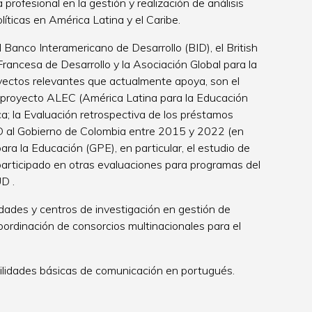
profesional en la gestión y realización de análisis
líticas en América Latina y el Caribe.
Banco Interamericano de Desarrollo (BID), el British
Francesa de Desarrollo y la Asociación Global para la
oyectos relevantes que actualmente apoya, son el
l proyecto ALEC (América Latina para la Educación
ca; la Evaluación retrospectiva de los préstamos
FD al Gobierno de Colombia entre 2015 y 2022 (en
para la Educación (GPE), en particular, el estudio de
 participado en otras evaluaciones para programas del
D .
idades y centros de investigación en gestión de
ordinación de consorcios multinacionales para el
bilidades básicas de comunicación en portugués.