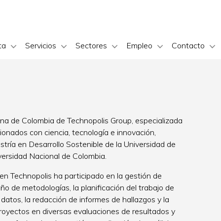
ta
Servicios
Sectores
Empleo
Contacto
cina de Colombia de Technopolis Group, especializada
cionados con ciencia, tecnología e innovación,
stría en Desarrollo Sostenible de la Universidad de
versidad Nacional de Colombia.
en Technopolis ha participado en la gestión de
eño de metodologías, la planificación del trabajo de
e datos, la redacción de informes de hallazgos y la
yectos en diversas evaluaciones de resultados y