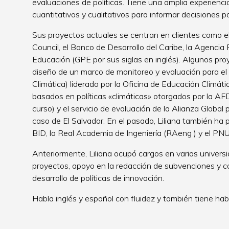
evaluaciones de políticas. Tiene una amplia experiencia 
cuantitativos y cualitativos para informar decisiones po
Sus proyectos actuales se centran en clientes como el 
Council, el Banco de Desarrollo del Caribe, la Agencia 
Educación (GPE por sus siglas en inglés). Algunos pr
diseño de un marco de monitoreo y evaluación para e
Climática) liderado por la Oficina de Educación Climáti
basados en políticas «climáticas» otorgados por la A
curso) y el servicio de evaluación de la Alianza Global 
caso de El Salvador. En el pasado, Liliana también ha
BID, la Real Academia de Ingeniería (RAeng ) y el PNU
Anteriormente, Liliana ocupó cargos en varias univers
proyectos, apoyo en la redacción de subvenciones y co
desarrollo de políticas de innovación.
Habla inglés y español con fluidez y también tiene ha