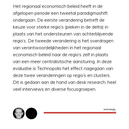
Het regionaal economisch beleid heeft in de
afgelopen periode een tweetal paradigmashift
ondergaan. De eerste verandering betreft de
keuze voor sterke regio’s (pieken in de delta) in
plaats van het ondersteunen van achterblijvende
regio’s. De tweede verandering is het overdragen
van verantwoordelijkheden in het regionaal
economisch beleid naar de regio’s zelf in plaats
van een meer centralistische aansturing. In deze
evaluatie is Technopolis het effect nagegaan van
deze twee veranderingen op regio’s en clusters.
Dit is gedaan aan de hand van desk research, heel
veel interviews en diverse focusgroepen.