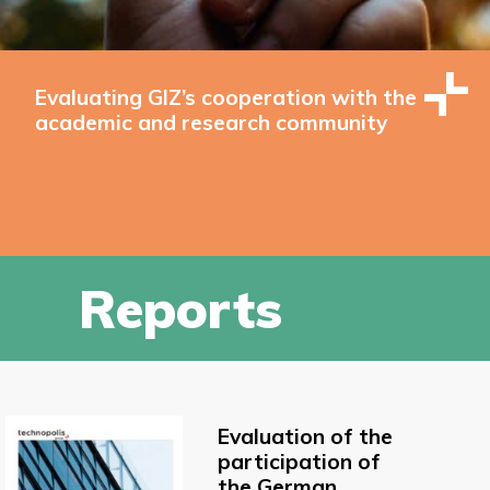
Evaluating GIZ’s cooperation with the
academic and research community
Reports
Evaluation of the
participation of
the German