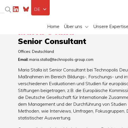
DE
Home
Über uns
Unsere Expertis
Maria Stalla
Senior Consultant
Offices:
Deutschland
Email:
maria.stalla@technopolis-group.com
Maria Stalla ist Senior Consultant bei Technopolis Deu
Maßnahmen im Bereich Bildungs-, Forschungs- und inte
verschiedenen Evaluationen und Studien für europäisch
Stiftungen beigetragen, z.B. die Europäische Kommis
die Deutsche Gesellschaft für Internationale Zusammen
dem Management und der Durchführung von Studien u
Methoden, wie Interviews, Umfragen, Fokusgruppen, 
statistischer Auswertung.