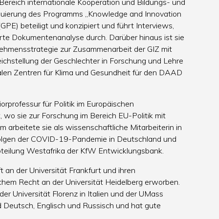
Bereich internationale Kooperation und Bildungs- und
Evaluierung des Programms „Knowledge and Innovation
GPE) beteiligt und konzipiert und führt Interviews,
rte Dokumentenanalyse durch. Darüber hinaus ist sie
rnehmensstrategie zur Zusammenarbeit der GIZ mit
leichstellung der Geschlechter in Forschung und Lehre
obalen Zentren für Klima und Gesundheit für den DAAD
niorprofessur für Politik im Europäischen
wo sie zur Forschung im Bereich EU-Politik mit
 arbeitete sie als wissenschaftliche Mitarbeiterin in
Folgen der COVID-19-Pandemie in Deutschland und
 Abteilung Westafrika der KfW Entwicklungsbank.
 an der Universität Frankfurt und ihren
ichem Recht an der Universität Heidelberg erworben.
r Universität Florenz in Italien und der UMass
nd Deutsch, Englisch und Russisch und hat gute