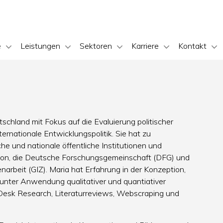
e
Leistungen
Sektoren
Karriere
Kontakt
tschland mit Fokus auf die Evaluierung politischer
rnationale Entwicklungspolitik. Sie hat zu
e und nationale öffentliche Institutionen und
sion, die Deutsche Forschungsgemeinschaft (DFG) und
arbeit (GIZ). Maria hat Erfahrung in der Konzeption,
nter Anwendung qualitativer und quantiativer
Desk Research, Literaturreviews, Webscraping und