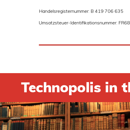
Handelsregisternummer: B 419 706 635
Umsatzsteuer-Identifikationsnummer: FR
Technopolis in t