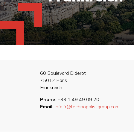
60 Boulevard Diderot
75012 Paris
Frankreich
Phone:
+33 1 49 49 09 20
Email:
info.fr@technopolis-group.com