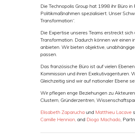
Die Technopolis Group hat 1998 ihr Büro in 
Politikmaßnahmen spezialisiert. Unser Schw
Transformation“.
Die Expertise unseres Teams erstreckt sic
Transformation. Dadurch können wir einen i
anbieten. Wir bieten objektive, unabhängi
passen.
Das französische Büro ist auf vielen Ebenen
Kommission und ihren Exekutivagenturen. Wir
Gleichzeitig sind wir auf nationaler Ebene
Wir pflegen enge Beziehungen zu Akteuren 
Clustern, Gründerzentren, Wissenschaftspar
Elisabeth Zaparucha
und
Matthieu Lacave
s
Camille Hennion,
and
Diogo Machado
, Partn