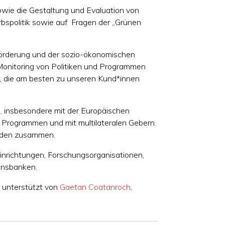
sowie die Gestaltung und Evaluation von
rbspolitik sowie auf Fragen der „Grünen
sförderung und der sozio-ökonomischen
 Monitoring von Politiken und Programmen
, die am besten zu unseren Kund*innen
h, insbesondere mit der Europäischen
n Programmen und mit multilateralen Gebern.
hörden zusammen.
inrichtungen, Forschungsorganisationen,
ionsbanken.
 unterstützt von
Gaetan Coatanroch
,