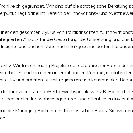
Frankreich gegründet. Wir sind auf die strategische Beratung 
erpunkt liegt dabei im Bereich der Innovations- und Wettbewe
h über den gesamten Zyklus von Politikansätzen zu Innovation
ntegrierten Ansatz für die Gestaltung, die Umsetzung und das
ge Insights und suchen stets nach maßgeschneiderten Lösungen
 aktiv. Wir führen häufig Projekte auf europäischer Ebene durc
 arbeiten auch in einem internationalen Kontext, in bilaterale
 sehr aktiv und arbeiten oft mit regionalen und kommunalen Be
der Innovations- und Wettbewerbspolitik, wie z.B. Hochschule
ks, regionalen Innovationsagenturen und öffentlichen Investit
ind die Managing Partner des französischen Büros. Sie werden
ers.