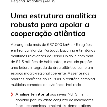
Regional Atlântica (AMRS).
Uma estrutura analítica
robusta para apoiar a
cooperação atlântica
Abrangendo mais de 687.000 km² e 45 regiões
em França, Irlanda, Portugal, Espanha e territórios
marítimos relevantes do Reino Unido, e com mais
de 81,5 milhões de habitantes, o estudo propõe
uma leitura integrada da área atlântica como um
espaço macro-regional coerente. Assente nos
padrões analíticos do ESPON, o relatório combina
múltiplas camadas de evidência, incluindo:
Análise territorial
aos níveis NUTS II e III,
apoiada por um vasto conjunto de indicadores
(socioeconómicos, ambientais, demográficos,