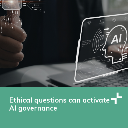
Ethical questions can activate
AI governance