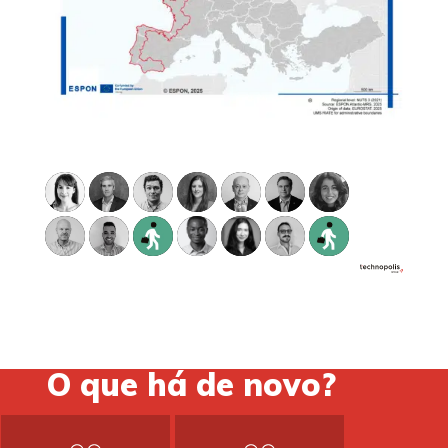
O que há de novo?