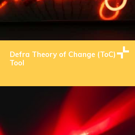
Defra Theory of Change (ToC)
Tool