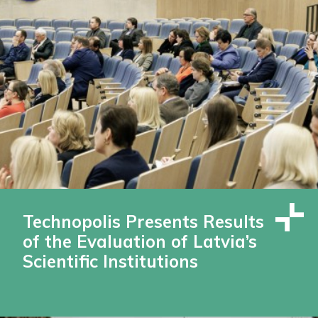
Technopolis Presents Results
of the Evaluation of Latvia’s
Scientific Institutions