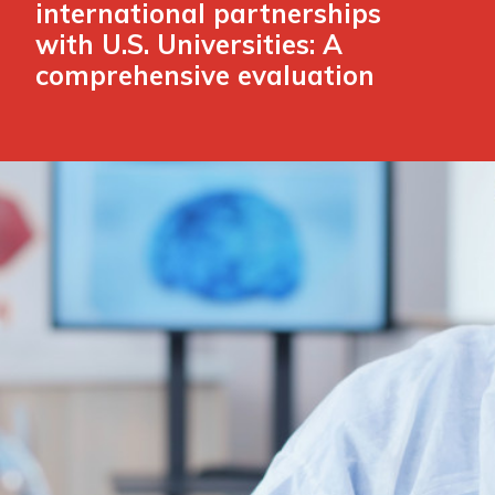
international partnerships
with U.S. Universities: A
comprehensive evaluation