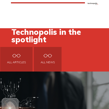
Technopolis in the
spotlight
ALL ARTICLES
ALL NEWS