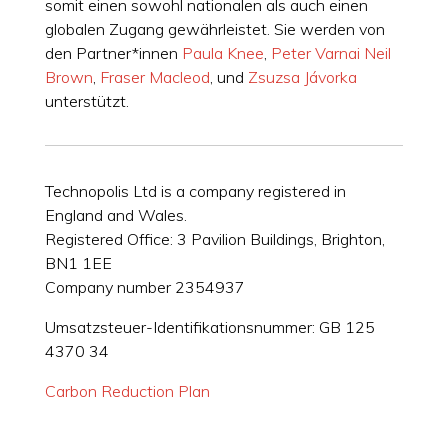
somit einen sowohl nationalen als auch einen
globalen Zugang gewährleistet. Sie werden von
den Partner*innen
Paula Knee
,
Peter Varnai
Neil
Brown
,
Fraser Macleod
, und
Zsuzsa Jávorka
unterstützt.
Technopolis Ltd is a company registered in
England and Wales.
Registered Office: 3 Pavilion Buildings, Brighton,
BN1 1EE
Company number 2354937
Umsatzsteuer-Identifikationsnummer: GB 125
4370 34
Carbon Reduction Plan