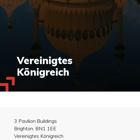
Vereinigtes
Königreich
3 Pavilion Buildings
Brighton, BN1 1EE
Vereinigtes Königreich