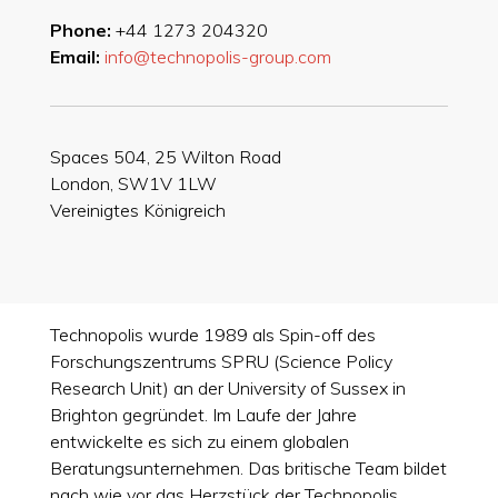
Phone:
+44 1273 204320
Email:
info@technopolis-group.com
Spaces 504, 25 Wilton Road
London, SW1V 1LW
Vereinigtes Königreich
Technopolis wurde 1989 als Spin-off des
Forschungszentrums SPRU (Science Policy
Research Unit) an der University of Sussex in
Brighton gegründet. Im Laufe der Jahre
entwickelte es sich zu einem globalen
Beratungsunternehmen. Das britische Team bildet
nach wie vor das Herzstück der Technopolis