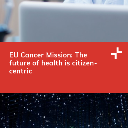
EU Cancer Mission: The
future of health is citizen-
centric