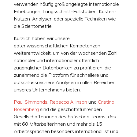
verwenden häufig groß angelegte internationale
Erhebungen, Längsschnitt-Fallstudien, Kosten-
Nutzen-Analysen oder spezielle Techniken wie
die Szientometrie.
Kürzlich haben wir unsere
datenwissenschaftlichen Kompetenzen
weiterentwickelt, um von der wachsenden Zahl
nationaler und internationaler öffentlich
zugänglicher Datenbanken zu profitieren, die
zunehmend die Plattform für schnellere und
aufschlussreichere Analysen in allen Bereichen
unseres Unternehmens bieten.
Paul Simmonds
,
Rebecca Allinson
und
Cristina
Rosemberg
sind die geschäftsführenden
Gesellschafter
innen des britischen Teams, das
mit 60 Mitarbeiter
innen und mehr als 15
Arbeitssprachen besonders international ist und